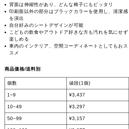
背面は伸縮性があり、どんな椅子にもピッタリ
印刷面以外の部分はブラックカラーを使用し、清潔感
を演出
自分好みのシートデザインが可能
こどもの飲食やアウトドア好きな方も汚れを気にせず
楽しめる
車内のインテリア、空間コーディネートとしてもおス
スメ
商品価格/送料別
個数
値段(1個)
1~9
¥3,437
10~49
¥3,297
50~99
¥3,157