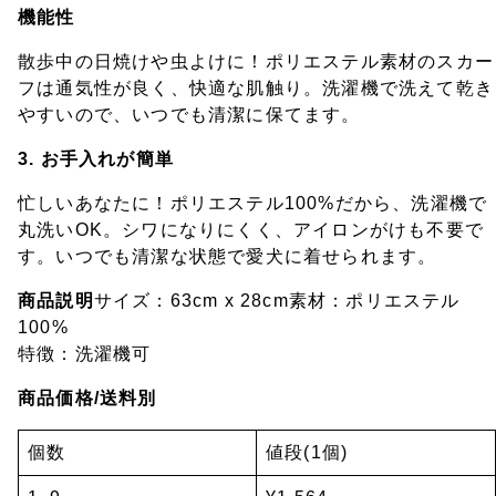
機能性
散歩中の日焼けや虫よけに！ポリエステル素材のスカー
フは通気性が良く、快適な肌触り。洗濯機で洗えて乾き
やすいので、いつでも清潔に保てます。
3. お手入れが簡単
忙しいあなたに！ポリエステル100%だから、洗濯機で
丸洗いOK。シワになりにくく、アイロンがけも不要で
す。いつでも清潔な状態で愛犬に着せられます。
商品説明
サイズ：63cm x 28cm素材：ポリエステル
100%
特徴：洗濯機可
商品価格/送料別
個数
値段(1個)