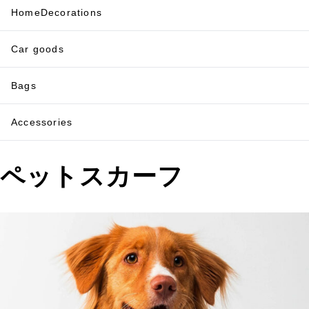
HomeDecorations
Car goods
Bags
Accessories
ペットスカーフ