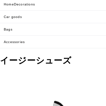
HomeDecorations
Car goods
Bags
Accessories
イージーシューズ